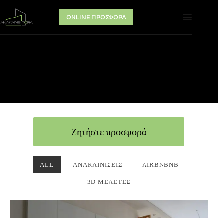
ONLINE ΠΡΟΣΦΟΡΑ
Ζητήστε προσφορά
ALL
ΑΝΑΚΑΙΝΊΣΕΙΣ
AIRBNBNB
3D ΜΕΛΈΤΕΣ