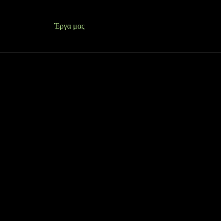
 Είμαστε
Έργα μας
Κατασκευές
Περισσότερα