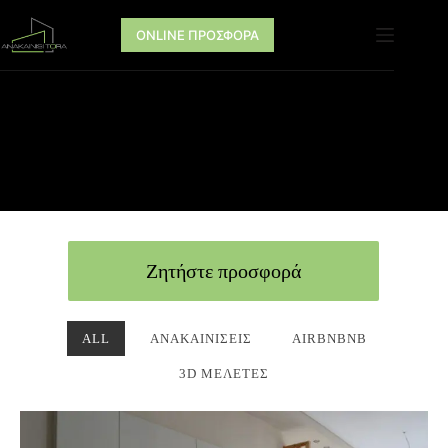
ONLINE ΠΡΟΣΦΟΡΑ
Ζητήστε προσφορά
ALL
ΑΝΑΚΑΙΝΊΣΕΙΣ
AIRBNBNB
3D ΜΕΛΈΤΕΣ