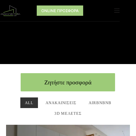
ONLINE ΠΡΟΣΦΟΡΑ
Ζητήστε προσφορά
ALL
ΑΝΑΚΑΙΝΊΣΕΙΣ
AIRBNBNB
3D ΜΕΛΈΤΕΣ