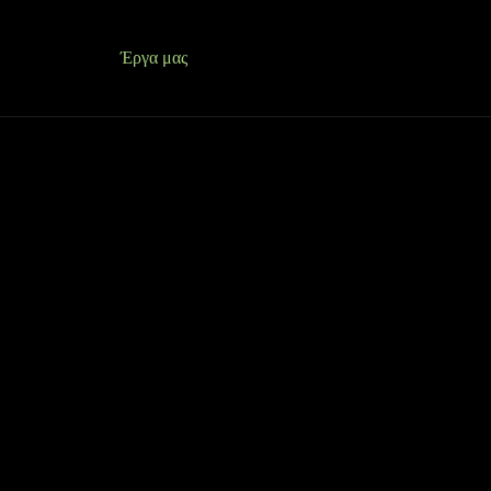
 Είμαστε
Έργα μας
Κατασκευές
Περισσότερα