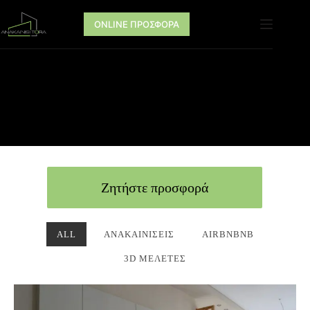
ONLINE ΠΡΟΣΦΟΡΑ
Ζητήστε προσφορά
ALL
ΑΝΑΚΑΙΝΊΣΕΙΣ
AIRBNBNB
3D ΜΕΛΈΤΕΣ