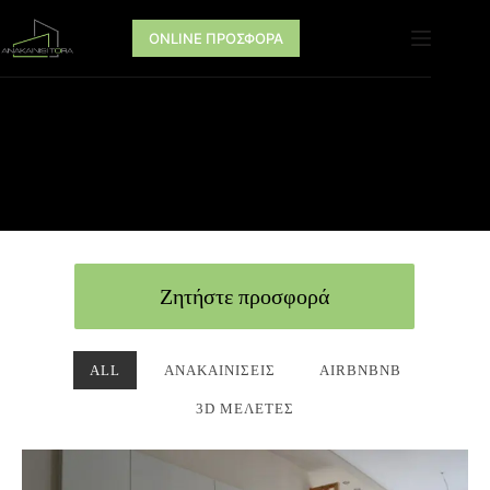
ONLINE ΠΡΟΣΦΟΡΑ
Ζητήστε προσφορά
ALL
ΑΝΑΚΑΙΝΊΣΕΙΣ
AIRBNBNB
3D ΜΕΛΈΤΕΣ