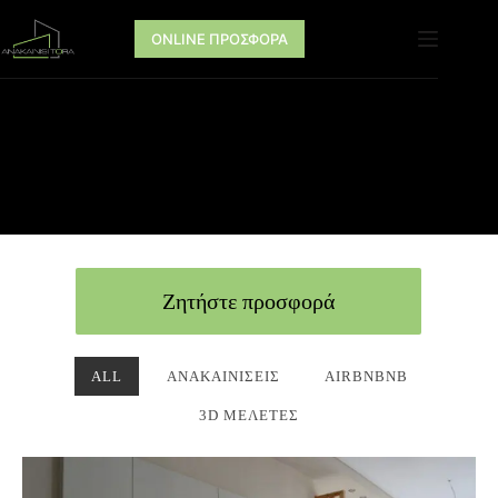
ONLINE ΠΡΟΣΦΟΡΑ
Ζητήστε προσφορά
ALL
ΑΝΑΚΑΙΝΊΣΕΙΣ
AIRBNBNB
3D ΜΕΛΈΤΕΣ