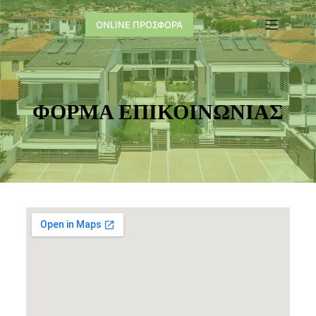
ONLINE ΠΡΟΣΦΟΡΑ
ΦΟΡΜΑ ΕΠΙΚΟΙΝΩΝΙΑΣ