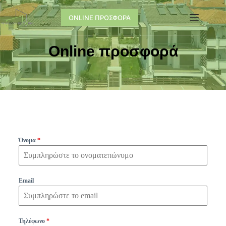
ONLINE ΠΡΟΣΦΟΡΑ
Online προσφορά
Όνομα
*
Email
Τηλέφωνο
*