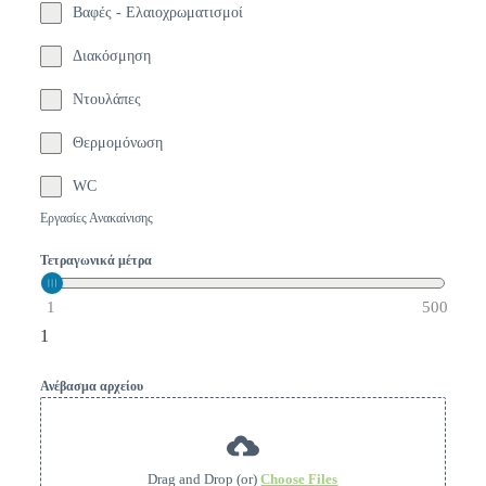
Βαφές - Ελαιοχρωματισμοί
Διακόσμηση
Ντουλάπες
Θερμομόνωση
WC
Εργασίες Ανακαίνισης
Τετραγωνικά μέτρα
1
500
1
Ανέβασμα αρχείου
Drag and Drop (or)
Choose Files