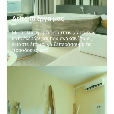
Δείτε τα έργα μας
Με πολυετή εμπειρία στον χώρο των
κατασκευών και των ανακαινίσεων,
είμαστε έτοιμοι να ξεπεράσουμε τις
προσδοκίες σας.