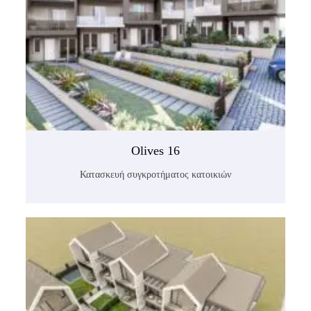
Olives 16
Κατασκευή συγκροτήματος κατοικιών