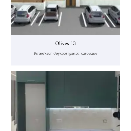
Olives 13
Κατασκευή συγκροτήματος κατοικιών